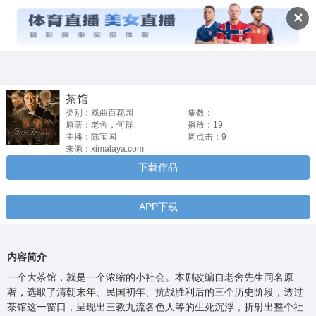
茶馆


✕
茶馆
类别：戏曲百花园
集数：
原著：老舍，何群
播放：19
主播：陈宝国
周点击：9
来源：ximalaya.com
下载作品
APP下载
内容简介
一个大茶馆，就是一个浓缩的小社会。本剧改编自老舍先生同名原
著，选取了清朝末年、民国初年、抗战胜利后的三个历史阶段，透过
茶馆这一窗口，呈现出三教九流各色人等的生死沉浮，折射出整个社