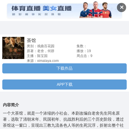
茶馆


✕
茶馆
类别：戏曲百花园
集数：
原著：老舍，何群
播放：19
主播：陈宝国
周点击：9
来源：ximalaya.com
下载作品
APP下载
内容简介
一个大茶馆，就是一个浓缩的小社会。本剧改编自老舍先生同名原
著，选取了清朝末年、民国初年、抗战胜利后的三个历史阶段，透过
茶馆这一窗口，呈现出三教九流各色人等的生死沉浮，折射出整个社