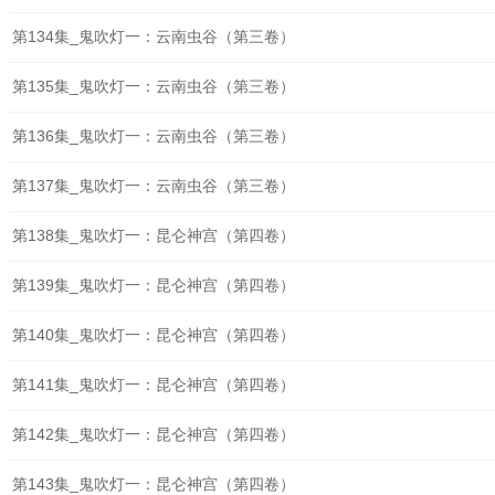
第134集_鬼吹灯一：云南虫谷（第三卷）
第135集_鬼吹灯一：云南虫谷（第三卷）
第136集_鬼吹灯一：云南虫谷（第三卷）
第137集_鬼吹灯一：云南虫谷（第三卷）
第138集_鬼吹灯一：昆仑神宫（第四卷）
第139集_鬼吹灯一：昆仑神宫（第四卷）
第140集_鬼吹灯一：昆仑神宫（第四卷）
第141集_鬼吹灯一：昆仑神宫（第四卷）
第142集_鬼吹灯一：昆仑神宫（第四卷）
第143集_鬼吹灯一：昆仑神宫（第四卷）