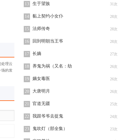
生于望族
13
31次
黏上契约小女仆
14
28次
法师传奇
15
28次
回到明朝当王爷
16
28次
长嫡
17
27次
责处理云
养鬼为祸（又名：劫
18
26次
一场的发
嫡女毒医
19
26次
大唐明月
20
26次
官道无疆
21
25次
我跟爷爷去捉鬼
22
24次
鬼吹灯（部全集）
23
23次