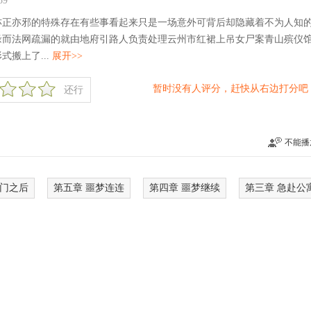
7:59
亦正亦邪的特殊存在有些事看起来只是一场意外可背后却隐藏着不为人知
缘而法网疏漏的就由地府引路人负责处理云州市红裙上吊女尸案青山殡仪
搬上了...
展开>>
暂时没有人评分，赶快从右边打分吧
还行
不能播
开门之后
第五章 噩梦连连
第四章 噩梦继续
第三章 急赴公