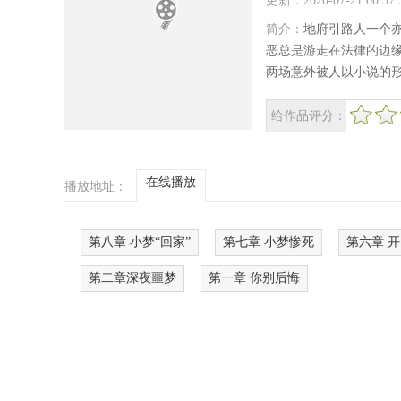
更新：2020-07-21 00:3
简介：
地府引路人一个
恶总是游走在法律的边
两场意外被人以小说的形式
给作品评分：
很差
较差
还行
推荐
力荐
在线播放
播放地址：
第八章 小梦“回家”
第七章 小梦惨死
第六章 
第二章深夜噩梦
第一章 你别后悔